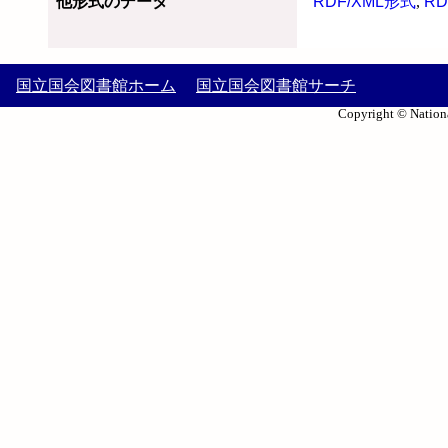
他形式のデータ
RDF/XML形式
,
RD
国立国会図書館ホーム
国立国会図書館サーチ
Copyright © Nationa