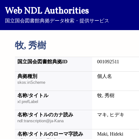
Web NDL Authorities
国立国会図書館典拠データ検索・提供サービス
牧, 秀樹
国立国会図書館典拠ID
001092511
典拠種別
個人名
skos:inScheme
名称/タイトル
牧, 秀樹
xl:prefLabel
名称/タイトルのカナ読み
マキ, ヒデキ
ndl:transcription@ja-Kana
名称/タイトルのローマ字読み
Maki, Hideki