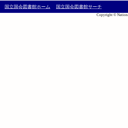
国立国会図書館ホーム
国立国会図書館サーチ
Copyright © Nationa