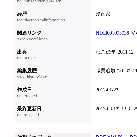
ndl:transcription@ja-Latn
経歴
漫画家
rda:biographicalInformation
関連リンク
NDL|001093938
(VI
skos:exactMatch
出典
ねこ総理, 2011.12
dct:source
編集履歴
職業追加 (20130311
skos:historyNote
作成日
2012-01-23
dct:created
最終更新日
2013-03-13T13:31:2
dct:modified