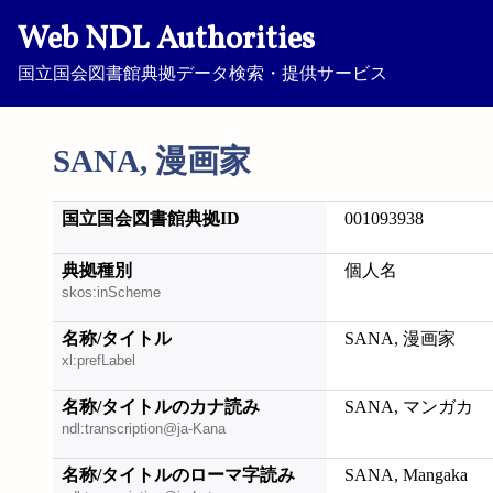
Web NDL Authorities
国立国会図書館典拠データ検索・提供サービス
SANA, 漫画家
国立国会図書館典拠ID
001093938
典拠種別
個人名
skos:inScheme
名称/タイトル
SANA, 漫画家
xl:prefLabel
名称/タイトルのカナ読み
SANA, マンガカ
ndl:transcription@ja-Kana
名称/タイトルのローマ字読み
SANA, Mangaka