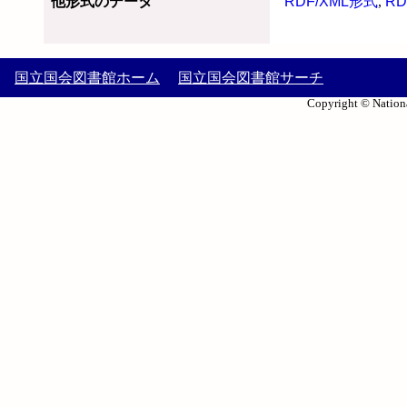
他形式のデータ
RDF/XML形式
,
RD
国立国会図書館ホーム
国立国会図書館サーチ
Copyright © Nationa