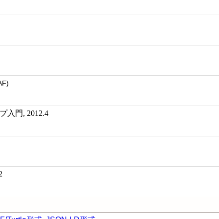
AF)
門, 2012.4
2