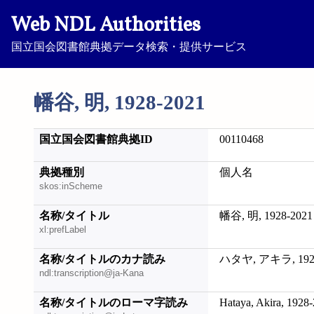
Web NDL Authorities
国立国会図書館典拠データ検索・提供サービス
幡谷, 明, 1928-2021
国立国会図書館典拠ID
00110468
典拠種別
個人名
skos:inScheme
名称/タイトル
幡谷, 明, 1928-2021
xl:prefLabel
名称/タイトルのカナ読み
ハタヤ, アキラ, 1928
ndl:transcription@ja-Kana
名称/タイトルのローマ字読み
Hataya, Akira, 1928