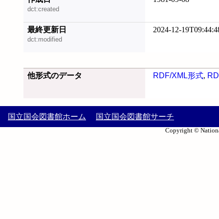
dct:created
最終更新日
2024-12-19T09:44:4
dct:modified
他形式のデータ
RDF/XML形式
,
RD
国立国会図書館ホーム
国立国会図書館サーチ
Copyright © Nationa