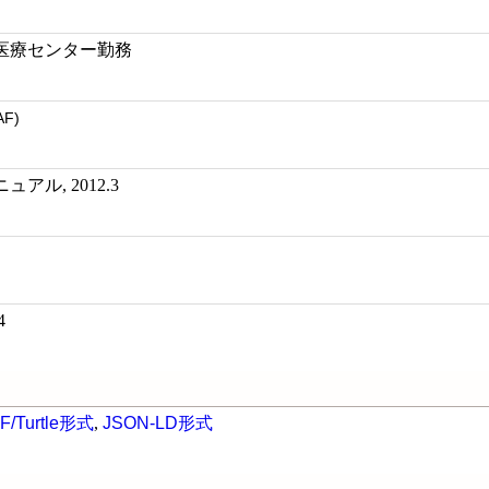
医療センター勤務
AF)
ル, 2012.3
4
F/Turtle形式
,
JSON-LD形式