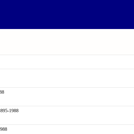
88
95-1988
1988