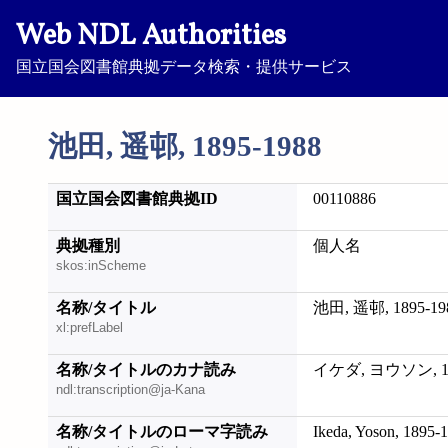
Web NDL Authorities
国立国会図書館典拠データ検索・提供サービス
池田, 遥邨, 1895-1988
国立国会図書館典拠ID
00110886
典拠種別
個人名
skos:inScheme
名称/タイトル
池田, 遥邨, 1895-19
xl:prefLabel
名称/タイトルのカナ読み
イケダ, ヨウソン, 18
ndl:transcription@ja-Kana
名称/タイトルのローマ字読み
Ikeda, Yoson, 1895-