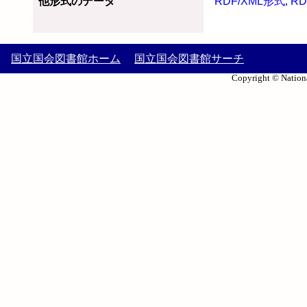
他形式のデータ
RDF/XML形式
,
RD
国立国会図書館ホーム
国立国会図書館サーチ
Copyright © Nationa