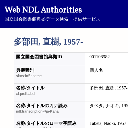
Web NDL Authorities
国立国会図書館典拠データ検索・提供サービス
多部田, 直樹, 1957-
国立国会図書館典拠ID
001108982
典拠種別
個人名
skos:inScheme
名称/タイトル
多部田, 直樹, 1957-
xl:prefLabel
名称/タイトルのカナ読み
タベタ, ナオキ, 195
ndl:transcription@ja-Kana
名称/タイトルのローマ字読み
Tabeta, Naoki, 1957-