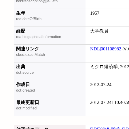
ndl:transcription@ja-Latn
生年
1957
rda:dateOfBirth
経歴
大学教員
rda:biographicalInformation
関連リンク
NDL|001108982
(VI
skos:exactMatch
出典
ミクロ経済学, 2012
dct:source
作成日
2012-07-24
dct:created
最終更新日
2012-07-24T10:40:5
dct:modified