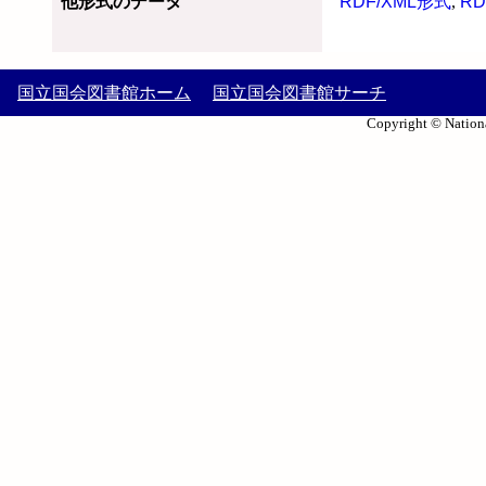
他形式のデータ
RDF/XML形式
,
RD
国立国会図書館ホーム
国立国会図書館サーチ
Copyright © Nationa