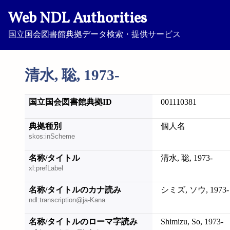
Web NDL Authorities
国立国会図書館典拠データ検索・提供サービス
清水, 聡, 1973-
国立国会図書館典拠ID
001110381
典拠種別
個人名
skos:inScheme
名称/タイトル
清水, 聡, 1973-
xl:prefLabel
名称/タイトルのカナ読み
シミズ, ソウ, 1973-
ndl:transcription@ja-Kana
名称/タイトルのローマ字読み
Shimizu, So, 1973-