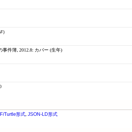
AF)
簿, 2012.8: カバー (生年)
0
F/Turtle形式
,
JSON-LD形式