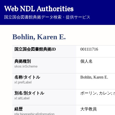
Web NDL Authorities
国立国会図書館典拠データ検索・提供サービス
Bohlin, Karen E.
国立国会図書館典拠ID
001111716
典拠種別
個人名
skos:inScheme
名称/タイトル
Bohlin, Karen E.
xl:prefLabel
別名/別タイトル
ボーリン, カレン; 
xl:altLabel
経歴
大学教員
rda:biographicalInformation