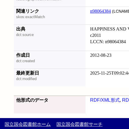
関連リンク
n98064384
(LCNAME
skos:exactMatch
出典
HAPPINESS AND 
dct:source
c2011
LCCN: n98064384
作成日
2012-08-23
dct:created
最終更新日
2025-11-25T09:02:4
dct:modified
他形式のデータ
RDF/XML形式
,
RD
国立国会図書館ホーム
国立国会図書館サーチ