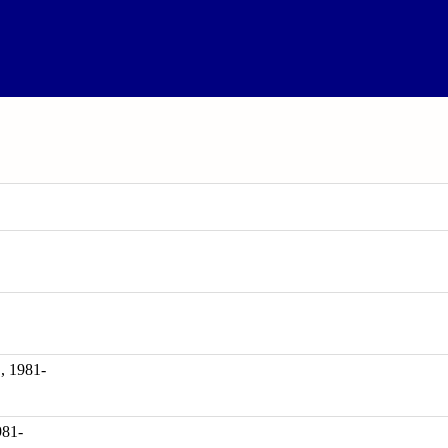
1981-
981-