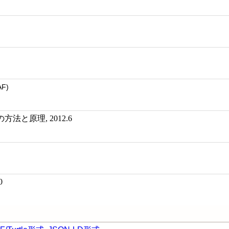
AF)
法と原理, 2012.6
0