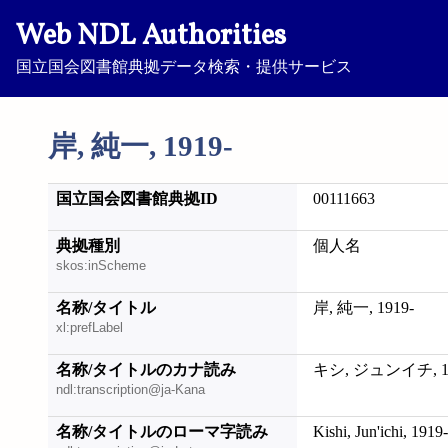
Web NDL Authorities
国立国会図書館典拠データ検索・提供サービス
岸, 純一, 1919-
国立国会図書館典拠ID
00111663
典拠種別
個人名
skos:inScheme
名称/タイトル
岸, 純一, 1919-
xl:prefLabel
名称/タイトルのカナ読み
キシ, ジュンイチ, 19
ndl:transcription@ja-Kana
名称/タイトルのローマ字読み
Kishi, Jun'ichi, 1919-