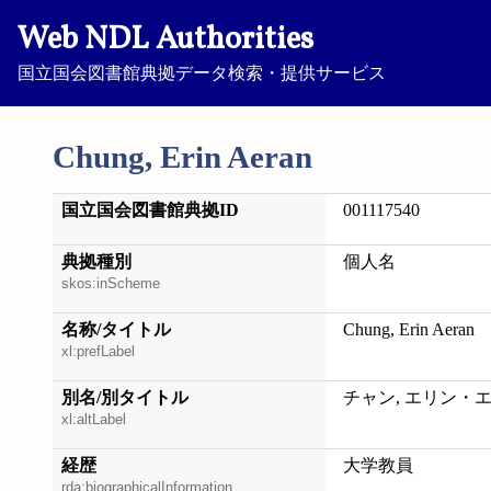
Web NDL Authorities
国立国会図書館典拠データ検索・提供サービス
Chung, Erin Aeran
国立国会図書館典拠ID
001117540
典拠種別
個人名
skos:inScheme
名称/タイトル
Chung, Erin Aeran
xl:prefLabel
別名/別タイトル
チャン, エリン・エラ
xl:altLabel
経歴
大学教員
rda:biographicalInformation