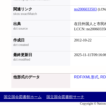
関連リンク
no2006033503
(LCN
skos:exactMatch
出典
在日外国人と市民権, 
dct:source
LCCN: no20060335
作成日
2012-10-22
dct:created
最終更新日
2025-11-11T09:16:0
dct:modified
他形式のデータ
RDF/XML形式
,
RD
国立国会図書館ホーム
国立国会図書館サーチ
Copyright © Nationa