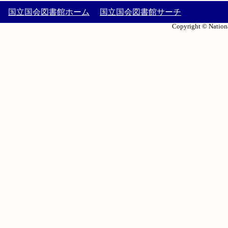
国立国会図書館ホーム
国立国会図書館サーチ
Copyright © Nationa