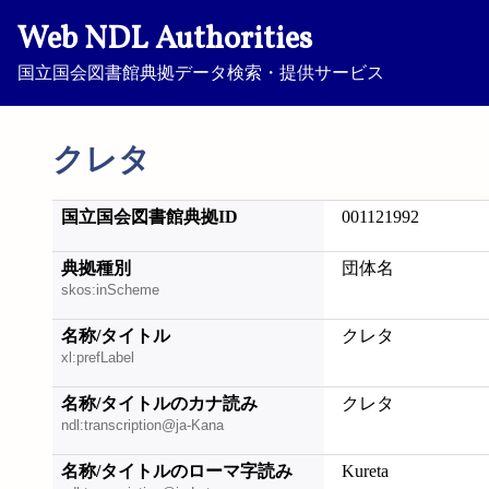
Web NDL Authorities
国立国会図書館典拠データ検索・提供サービス
クレタ
国立国会図書館典拠ID
001121992
典拠種別
団体名
skos:inScheme
名称/タイトル
クレタ
xl:prefLabel
名称/タイトルのカナ読み
クレタ
ndl:transcription@ja-Kana
名称/タイトルのローマ字読み
Kureta