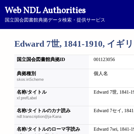
Web NDL Authorities
国立国会図書館典拠データ検索・提供サービス
Edward 7世, 1841-1910, 
国立国会図書館典拠ID
001123056
典拠種別
個人名
skos:inScheme
名称/タイトル
Edward 7世, 184
xl:prefLabel
名称/タイトルのカナ読み
Edward 7セイ, 1
ndl:transcription@ja-Kana
名称/タイトルのローマ字読み
Edward 7sei, 1841-19