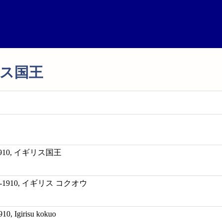
イギリス国王
1-1910, イギリス国王
841-1910, イギリス コクオウ
10, Igirisu kokuo