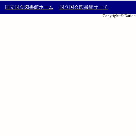
国立国会図書館ホーム
国立国会図書館サーチ
Copyright © Nationa