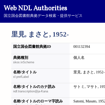
Web NDL Authorities
国立国会図書館典拠データ検索・提供サービス
里見, まさと, 1952-
国立国会図書館典拠ID
001132394
典拠種別
個人名
skos:inScheme
名称/タイトル
里見, まさと, 1952-
xl:prefLabel
名称/タイトルのカナ読み
サトミ, マサト, 195
ndl:transcription@ja-Kana
名称/タイトルのローマ字読み
Satomi, Masato, 195