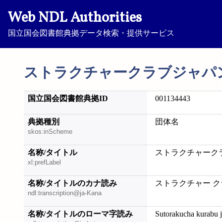
Web NDL Authorities
国立国会図書館典拠データ検索・提供サービス
ストラクチャークラブジャパ
国立国会図書館典拠ID
001134443
典拠種別
団体名
skos:inScheme
名称/タイトル
ストラクチャーク
xl:prefLabel
名称/タイトルのカナ読み
ストラクチャー ク
ndl:transcription@ja-Kana
名称/タイトルのローマ字読み
Sutorakucha kurabu 