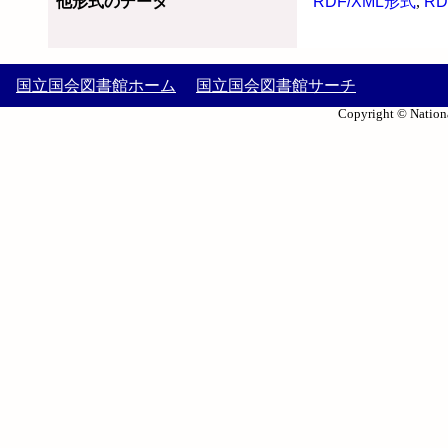
他形式のデータ
RDF/XML形式
,
RD
国立国会図書館ホーム
国立国会図書館サーチ
Copyright © Nationa