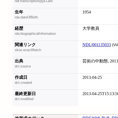
ndl:transcription@ja-Latn
生年
1954
rda:dateOfBirth
経歴
大学教員
rda:biographicalInformation
関連リンク
NDL|001135033
(VI
skos:exactMatch
出典
芸術の中動態, 2013
dct:source
作成日
2013-04-25
dct:created
最終更新日
2013-04-25T15:13:5
dct:modified