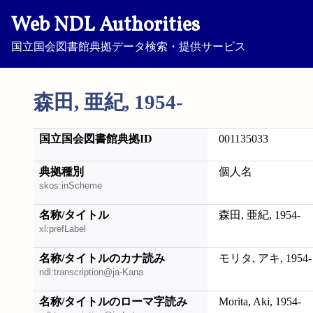
Web NDL Authorities
国立国会図書館典拠データ検索・提供サービス
森田, 亜紀, 1954-
国立国会図書館典拠ID
001135033
典拠種別
個人名
skos:inScheme
名称/タイトル
森田, 亜紀, 1954-
xl:prefLabel
名称/タイトルのカナ読み
モリタ, アキ, 1954-
ndl:transcription@ja-Kana
名称/タイトルのローマ字読み
Morita, Aki, 1954-