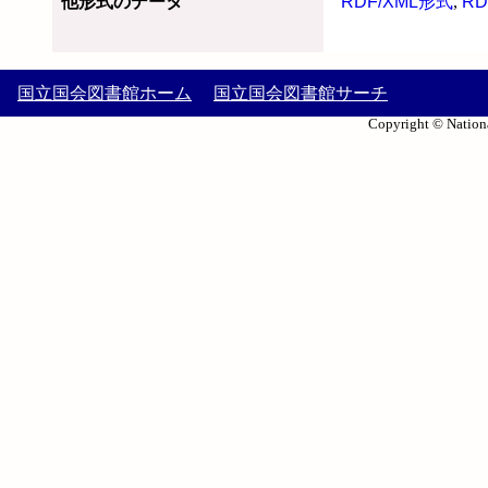
他形式のデータ
RDF/XML形式
,
RD
国立国会図書館ホーム
国立国会図書館サーチ
Copyright © Nationa