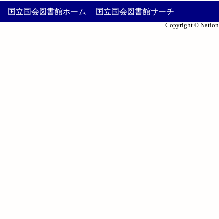
国立国会図書館ホーム
国立国会図書館サーチ
Copyright © Nationa