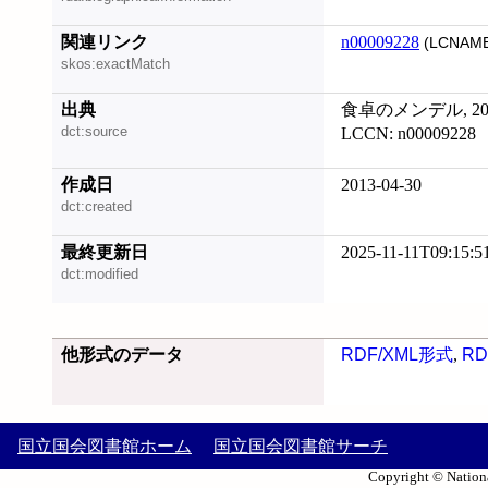
関連リンク
n00009228
(LCNAME
skos:exactMatch
出典
食卓のメンデル, 201
dct:source
LCCN: n00009228
作成日
2013-04-30
dct:created
最終更新日
2025-11-11T09:15:5
dct:modified
他形式のデータ
RDF/XML形式
,
RD
国立国会図書館ホーム
国立国会図書館サーチ
Copyright © Nationa