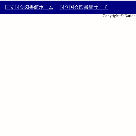
国立国会図書館ホーム
国立国会図書館サーチ
Copyright © Nationa