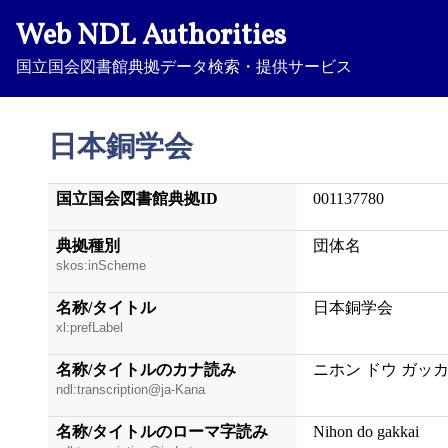
Web NDL Authorities
国立国会図書館典拠データ検索・提供サービス
日本銅学会
国立国会図書館典拠ID
001137780
典拠種別
団体名
skos:inScheme
名称/タイトル
日本銅学会
xl:prefLabel
名称/タイトルのカナ読み
ニホン ドウ ガッ
ndl:transcription@ja-Kana
名称/タイトルのローマ字読み
Nihon do gakkai