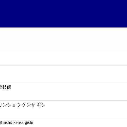
検査技師
 リンショウ ケンサ ギシ
Rinsho kensa gishi