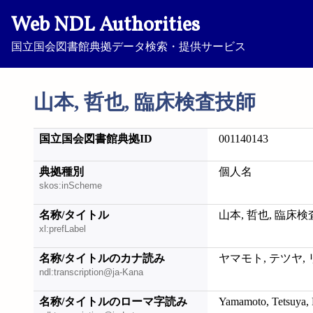
Web NDL Authorities
国立国会図書館典拠データ検索・提供サービス
山本, 哲也, 臨床検査技師
国立国会図書館典拠ID
001140143
典拠種別
個人名
skos:inScheme
名称/タイトル
山本, 哲也, 臨床
xl:prefLabel
名称/タイトルのカナ読み
ヤマモト, テツヤ,
ndl:transcription@ja-Kana
名称/タイトルのローマ字読み
Yamamoto, Tetsuya, 