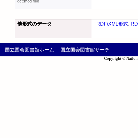
dct:modified
他形式のデータ
RDF/XML形式
,
RD
国立国会図書館ホーム
国立国会図書館サーチ
Copyright © Nationa