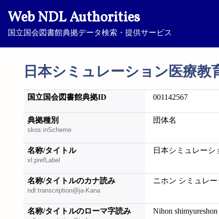
Web NDL Authorities
国立国会図書館典拠データ検索・提供サービス
日本シミュレーション医療教
国立国会図書館典拠ID
001142567
典拠種別
団体名
skos:inScheme
名称/タイトル
日本シミュレーシ
xl:prefLabel
名称/タイトルのカナ読み
ニホン シミュレー
ndl:transcription@ja-Kana
名称/タイトルのローマ字読み
Nihon shimyureshon 