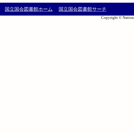
国立国会図書館ホーム
国立国会図書館サーチ
Copyright © Nationa