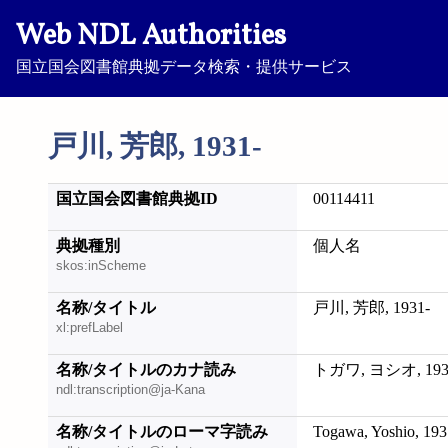
Web NDL Authorities
国立国会図書館典拠データ検索・提供サービス
戸川, 芳郎, 1931-
国立国会図書館典拠ID
00114411
典拠種別
個人名
skos:inScheme
名称/タイトル
戸川, 芳郎, 1931-
xl:prefLabel
名称/タイトルのカナ読み
トガワ, ヨシオ, 193
ndl:transcription@ja-Kana
名称/タイトルのローマ字読み
Togawa, Yoshio, 193