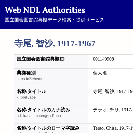
Web NDL Authorities
国立国会図書館典拠データ検索・提供サービス
寺尾, 智沙, 1917-1967
国立国会図書館典拠ID
001149908
典拠種別
個人名
skos:inScheme
名称/タイトル
寺尾, 智沙, 1917-19
xl:prefLabel
名称/タイトルのカナ読み
テラオ, チサ, 1917-
ndl:transcription@ja-Kana
名称/タイトルのローマ字読み
Terao, Chisa, 1917-