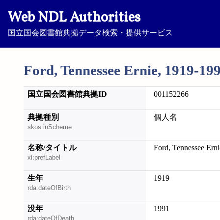
Web NDL Authorities
国立国会図書館典拠データ検索・提供サービス
Ford, Tennessee Ernie, 1919-19
国立国会図書館典拠ID
001152266
典拠種別
個人名
skos:inScheme
名称/タイトル
Ford, Tennessee Ern
xl:prefLabel
生年
1919
rda:dateOfBirth
没年
1991
rda:dateOfDeath