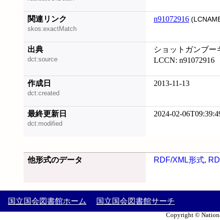
関連リンク
n91072916
(LCNAME
skos:exactMatch
出典
ショットガンブーギー,
dct:source
LCCN: n91072916
作成日
2013-11-13
dct:created
最終更新日
2024-02-06T09:39:4
dct:modified
他形式のデータ
RDF/XML形式
,
RD
国立国会図書館ホーム
国立国会図書館サーチ
Copyright © Nationa