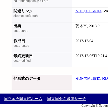
ndl:transcription@ja-Latn
関連リンク
NDL|001154014
(VI
skos:exactMatch
出典
茨木市, 2013.9
dct:source
作成日
2013-12-04
dct:created
最終更新日
2013-12-06T10:21:4
dct:modified
他形式のデータ
RDF/XML形式
,
RD
国立国会図書館ホーム
国立国会図書館サーチ
Copyright © Nationa