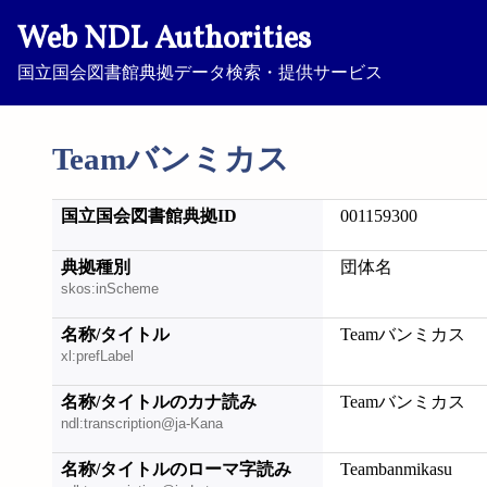
Web NDL Authorities
国立国会図書館典拠データ検索・提供サービス
Teamバンミカス
国立国会図書館典拠ID
001159300
典拠種別
団体名
skos:inScheme
名称/タイトル
Teamバンミカス
xl:prefLabel
名称/タイトルのカナ読み
Teamバンミカス
ndl:transcription@ja-Kana
名称/タイトルのローマ字読み
Teambanmikasu