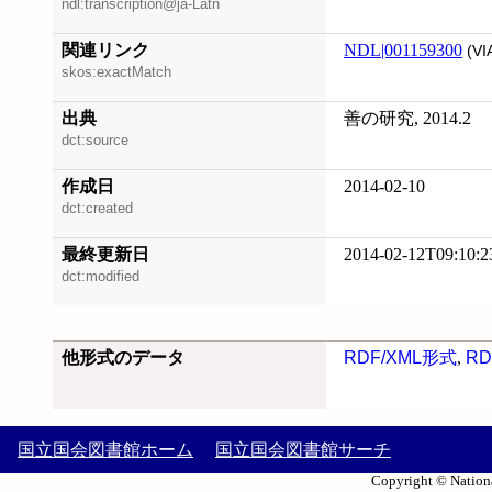
ndl:transcription@ja-Latn
関連リンク
NDL|001159300
(VI
skos:exactMatch
出典
善の研究, 2014.2
dct:source
作成日
2014-02-10
dct:created
最終更新日
2014-02-12T09:10:2
dct:modified
他形式のデータ
RDF/XML形式
,
RD
国立国会図書館ホーム
国立国会図書館サーチ
Copyright © Nationa