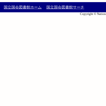
国立国会図書館ホーム
国立国会図書館サーチ
Copyright © Nationa