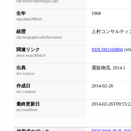
ndl:transcription@ja-Latn
生年
1968
rda:dateOfBirth
経歴
上村コンサルティ
rda:biographicalInformation
関連リンク
NDL|001160860
(VI
skos:exactMatch
出典
通販物流, 2014.1
dct:source
作成日
2014-02-26
dct:created
最終更新日
2014-02-26T09:55:2
dct:modified