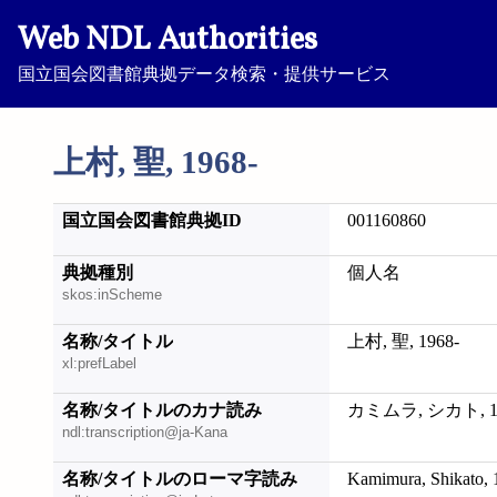
Web NDL Authorities
国立国会図書館典拠データ検索・提供サービス
上村, 聖, 1968-
国立国会図書館典拠ID
001160860
典拠種別
個人名
skos:inScheme
名称/タイトル
上村, 聖, 1968-
xl:prefLabel
名称/タイトルのカナ読み
カミムラ, シカト, 19
ndl:transcription@ja-Kana
名称/タイトルのローマ字読み
Kamimura, Shikato, 