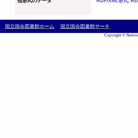
他形式のデータ
RDF/XML形式
,
RD
国立国会図書館ホーム
国立国会図書館サーチ
Copyright © Nationa