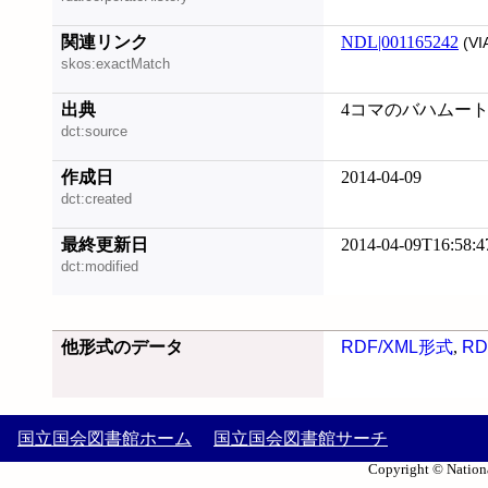
関連リンク
NDL|001165242
(VI
skos:exactMatch
出典
4コマのバハムート, 2
dct:source
作成日
2014-04-09
dct:created
最終更新日
2014-04-09T16:58:4
dct:modified
他形式のデータ
RDF/XML形式
,
RD
国立国会図書館ホーム
国立国会図書館サーチ
Copyright © Nationa