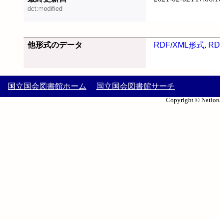
dct:modified
他形式のデータ
RDF/XML形式
,
RD
国立国会図書館ホーム
国立国会図書館サーチ
Copyright © Nationa