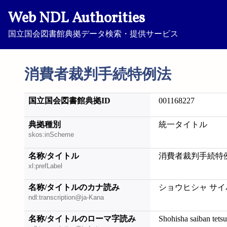
Web NDL Authorities
国立国会図書館典拠データ検索・提供サービス
消費者裁判手続特例法
国立国会図書館典拠ID
001168227
典拠種別
統一タイトル
skos:inScheme
名称/タイトル
消費者裁判手続特
xl:prefLabel
名称/タイトルのカナ読み
ショウヒシャ サイ
ndl:transcription@ja-Kana
名称/タイトルのローマ字読み
Shohisha saiban tets