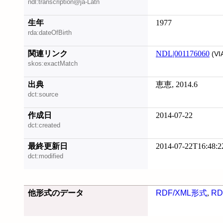
ndl:transcription@ja-Latn
生年
1977
rda:dateOfBirth
関連リンク
NDL|001176060
(VI
skos:exactMatch
出典
恵恵, 2014.6
dct:source
作成日
2014-07-22
dct:created
最終更新日
2014-07-22T16:48:2
dct:modified
他形式のデータ
RDF/XML形式
,
RD