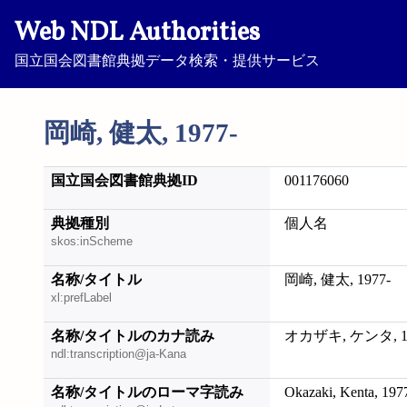
Web NDL Authorities
国立国会図書館典拠データ検索・提供サービス
岡崎, 健太, 1977-
国立国会図書館典拠ID
001176060
典拠種別
個人名
skos:inScheme
名称/タイトル
岡崎, 健太, 1977-
xl:prefLabel
名称/タイトルのカナ読み
オカザキ, ケンタ, 19
ndl:transcription@ja-Kana
名称/タイトルのローマ字読み
Okazaki, Kenta, 197