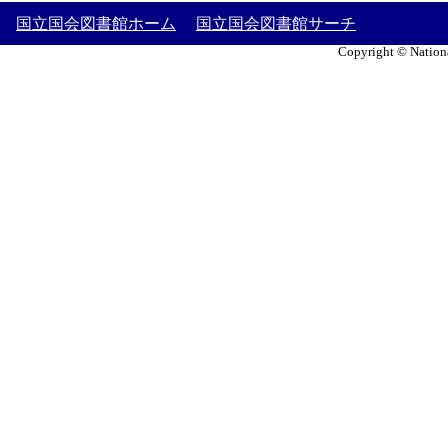
国立国会図書館ホーム
国立国会図書館サーチ
Copyright © Nationa