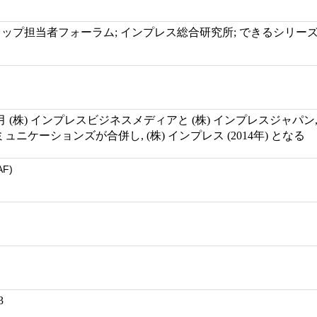
ットショップ担当者フォーラム; インプレス総合研究所; できるシリー
月 (株) インプレスビジネスメディアと (株) インプレスジャパン, (株) I
ミュニケーションズが合併し, (株) インプレス (2014年) となる
AF)
3