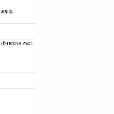
ズ編集部
mpress Watch,