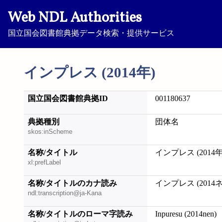
Web NDL Authorities
国立国会図書館典拠データ検索・提供サービス
インプレス (2014年)
国立国会図書館典拠ID
001180637
典拠種別
団体名
skos:inScheme
名称/タイトル
インプレス (2014年
xl:prefLabel
名称/タイトルのカナ読み
インプレス (2014
ndl:transcription@ja-Kana
名称/タイトルのローマ字読み
Inpuresu (2014nen)