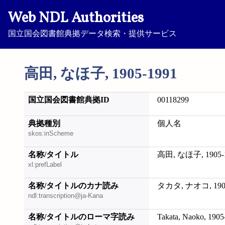
Web NDL Authorities
国立国会図書館典拠データ検索・提供サービス
高田, なほ子, 1905-1991
国立国会図書館典拠ID
00118299
典拠種別
個人名
skos:inScheme
名称/タイトル
高田, なほ子, 1905-
xl:prefLabel
名称/タイトルのカナ読み
タカタ, ナオコ, 1905
ndl:transcription@ja-Kana
名称/タイトルのローマ字読み
Takata, Naoko, 1905