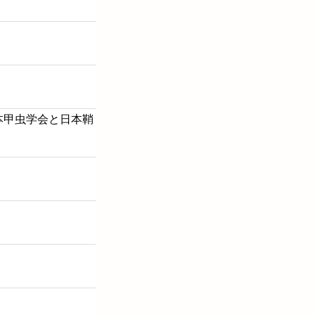
日本甲虫学会と日本鞘