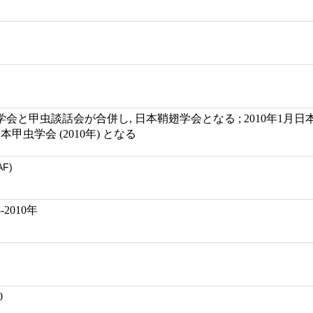
目学会と甲虫談話会が合併し, 日本鞘翅学会となる ; 2010年1月
甲虫学会 (2010年) となる
AF)
-2010年
0