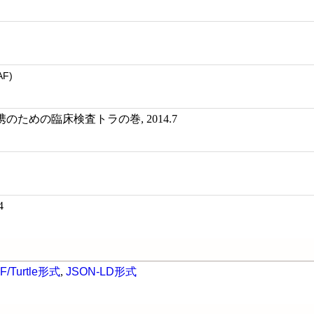
AF)
ための臨床検査トラの巻, 2014.7
4
F/Turtle形式
,
JSON-LD形式