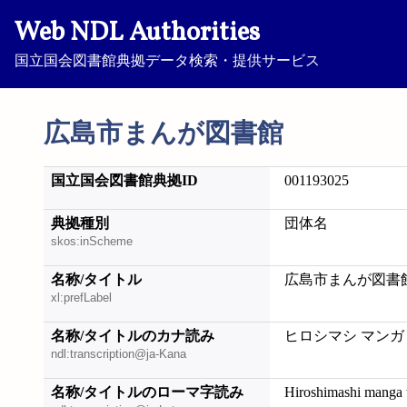
Web NDL Authorities
国立国会図書館典拠データ検索・提供サービス
広島市まんが図書館
国立国会図書館典拠ID
001193025
典拠種別
団体名
skos:inScheme
名称/タイトル
広島市まんが図書
xl:prefLabel
名称/タイトルのカナ読み
ヒロシマシ マンガ
ndl:transcription@ja-Kana
名称/タイトルのローマ字読み
Hiroshimashi manga 