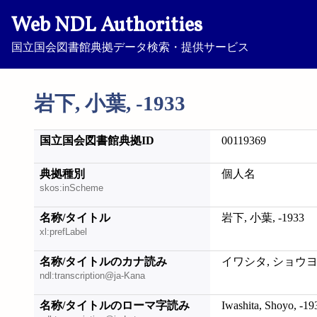
Web NDL Authorities
国立国会図書館典拠データ検索・提供サービス
岩下, 小葉, -1933
国立国会図書館典拠ID
00119369
典拠種別
個人名
skos:inScheme
名称/タイトル
岩下, 小葉, -1933
xl:prefLabel
名称/タイトルのカナ読み
イワシタ, ショウヨウ,
ndl:transcription@ja-Kana
名称/タイトルのローマ字読み
Iwashita, Shoyo, -19