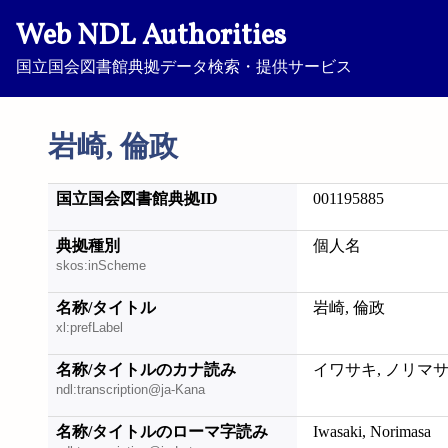
Web NDL Authorities
国立国会図書館典拠データ検索・提供サービス
岩崎, 倫政
国立国会図書館典拠ID
001195885
典拠種別
個人名
skos:inScheme
名称/タイトル
岩崎, 倫政
xl:prefLabel
名称/タイトルのカナ読み
イワサキ, ノリマ
ndl:transcription@ja-Kana
名称/タイトルのローマ字読み
Iwasaki, Norimasa