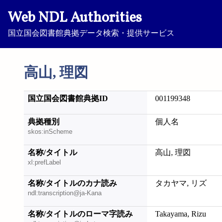
Web NDL Authorities
国立国会図書館典拠データ検索・提供サービス
高山, 理図
国立国会図書館典拠ID
001199348
典拠種別
個人名
skos:inScheme
名称/タイトル
高山, 理図
xl:prefLabel
名称/タイトルのカナ読み
タカヤマ, リズ
ndl:transcription@ja-Kana
名称/タイトルのローマ字読み
Takayama, Rizu