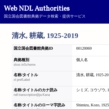
Web NDL Authorities
国立国会図書館典拠データ検索・提供サービス
清水, 耕蔵, 1925-2019
国立国会図書館典拠ID
00120069
典拠種別
個人名
skos:inScheme
名称/タイトル
清水, 耕蔵, 1925-20
xl:prefLabel
名称/タイトルのカナ読み
シミズ, コウゾウ, 19
ndl:transcription@ja-Kana
名称/タイトルのローマ字読み
Shimizu, Kozo, 192