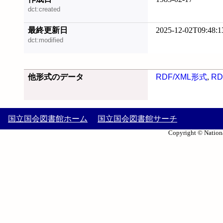
dct:created
最終更新日
2025-12-02T09:48:1
dct:modified
他形式のデータ
RDF/XML形式
,
RD
国立国会図書館ホーム
国立国会図書館サーチ
Copyright © Nationa