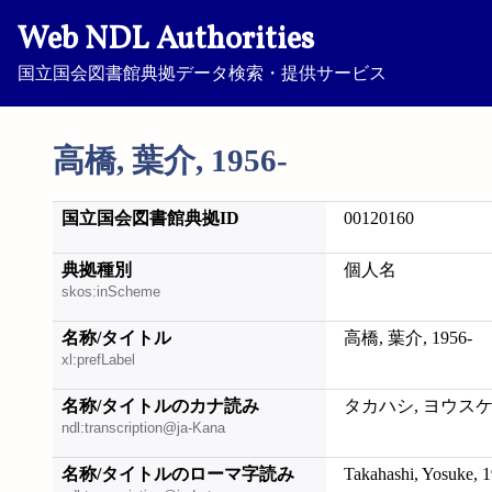
Web NDL Authorities
国立国会図書館典拠データ検索・提供サービス
高橋, 葉介, 1956-
国立国会図書館典拠ID
00120160
典拠種別
個人名
skos:inScheme
名称/タイトル
高橋, 葉介, 1956-
xl:prefLabel
名称/タイトルのカナ読み
タカハシ, ヨウスケ, 
ndl:transcription@ja-Kana
名称/タイトルのローマ字読み
Takahashi, Yosuke, 