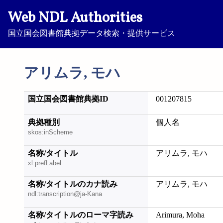
Web NDL Authorities
国立国会図書館典拠データ検索・提供サービス
アリムラ, モハ
国立国会図書館典拠ID
001207815
典拠種別
個人名
skos:inScheme
名称/タイトル
アリムラ, モハ
xl:prefLabel
名称/タイトルのカナ読み
アリムラ, モハ
ndl:transcription@ja-Kana
名称/タイトルのローマ字読み
Arimura, Moha