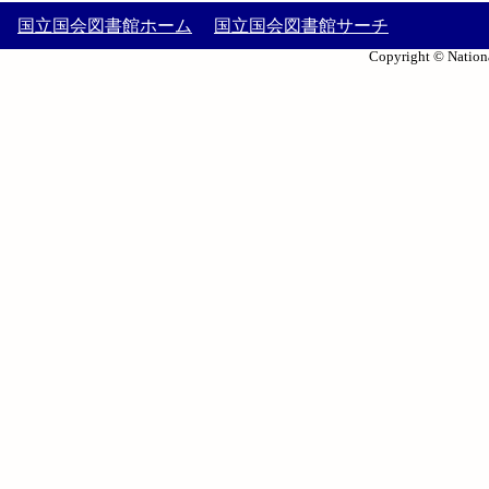
国立国会図書館ホーム
国立国会図書館サーチ
Copyright © Nationa