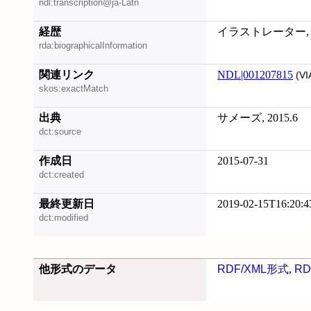
ndl:transcription@ja-Latn
経歴
イラストレーター,
rda:biographicalInformation
関連リンク
NDL|001207815
(VI
skos:exactMatch
出典
サメーズ, 2015.6
dct:source
作成日
2015-07-31
dct:created
最終更新日
2019-02-15T16:20:4
dct:modified
他形式のデータ
RDF/XML形式
,
RD