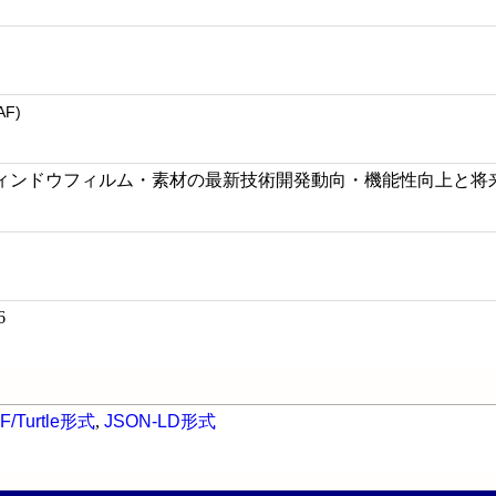
AF)
ンドウフィルム・素材の最新技術開発動向・機能性向上と将来展望,
6
F/Turtle形式
,
JSON-LD形式